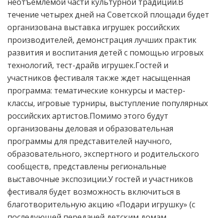
неотъемлемой части культурной традиции.В
течение четырех дней на Советской площади будет
организована выставка игрушек российских
производителей, демонстрация лучших практик
развития и воспитания детей с помощью игровых
технологий, тест-драйв игрушек.Гостей и
участников фестиваля также ждет насыщенная
программа: тематические конкурсы и мастер-
классы, игровые турниры, выступление популярных
российских артистов.Помимо этого будут
организованы деловая и образовательная
программы для представителей научного,
образовательного, экспертного и родительского
сообществ, представлены региональные
выставочные экспозиции.У гостей и участников
фестиваля будет возможность включиться в
благотворительную акцию «Подари игрушку» (с
последующей передачей детским домам,