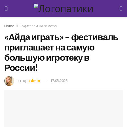
Home
Родителям на заметку
«Айда играть» – фестиваль
приглашает на самую
большую игротеку в
России!
автор
admin
17.05.2025