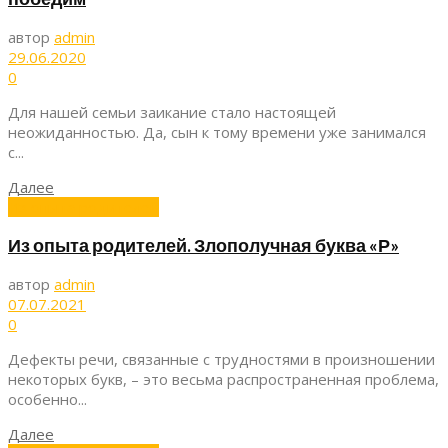
автор
admin
29.06.2020
0
Для нашей семьи заикание стало настоящей
неожиданностью. Да, сын к тому времени уже занимался
с...
Далее
Из опыта родителей
Из опыта родителей. Злополучная буква «Р»
автор
admin
07.07.2021
0
Дефекты речи, связанные с трудностями в произношении
некоторых букв, – это весьма распространенная проблема,
особенно...
Далее