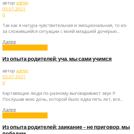
автор
admin
05.07.2021
0
Так как я натура чувствительная и эмоциональная, то из-
за сложившейся ситуации с моей младшей дочерью...
Далее
Из опыта родителей
Из опыта родителей: уча, мы сами учимся
автор
admin
05.07.2021
0
Картавящие люди по-разному выговаривают звук Р.
Послушав мою дочь, которой было едва пять лет, все...
Далее
Из опыта родителей
Из опыта родителей: заикание – не приговор, мы
победим