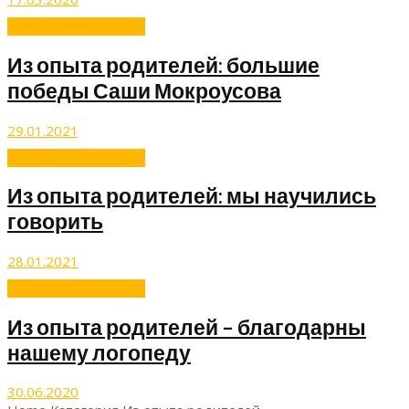
Из опыта родителей
Из опыта родителей: большие
победы Саши Мокроусова
29.01.2021
Из опыта родителей
Из опыта родителей: мы научились
говорить
28.01.2021
Из опыта родителей
Из опыта родителей – благодарны
нашему логопеду
30.06.2020