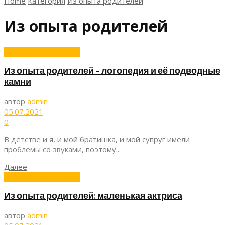
Home
Категория
Из опыта родителей
Из опыта родителей
Из опыта родителей
Из опыта родителей – логопедия и её подводные
камни
автор
admin
05.07.2021
0
В детстве и я, и мой братишка, и мой супруг имели
проблемы со звуками, поэтому...
Далее
Из опыта родителей
Из опыта родителей: маленькая актриса
автор
admin