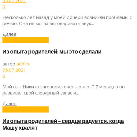
05.07.2021
0
Несколько лет назад у моей дочери возникли проблемы с
речью. Она не могла выговаривать звук...
Далее
Из опыта родителей
Из опыта родителей: мы это сделали
автор
admin
05.07.2021
0
Мой сын Никита заговорил очень рано. С 7 месяцев он
развивал свой словарный запас и...
Далее
Из опыта родителей
Из опыта родителей – сердце радуется, когда
Машу хвалят