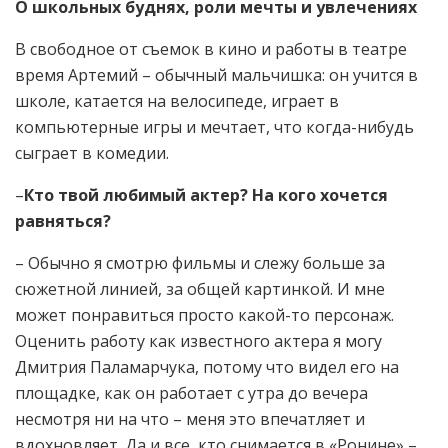
О школьных буднях, роли мечты и увлечениях
В свободное от съемок в кино и работы в театре
время Артемий – обычный мальчишка: он учится в
школе, катается на велосипеде, играет в
компьютерные игры и мечтает, что когда-нибудь
сыграет в комедии.
–
Кто твой любимый актер? На кого хочется
равняться?
– Обычно я смотрю фильмы и слежу больше за
сюжетной линией, за общей картинкой. И мне
может понравиться просто какой-то персонаж.
Оценить работу как известного актера я могу
Дмитрия Паламарчука, потому что видел его на
площадке, как он работает с утра до вечера
несмотря ни на что – меня это впечатляет и
вдохновляет. Да и все, кто снимается в «Ронине» –