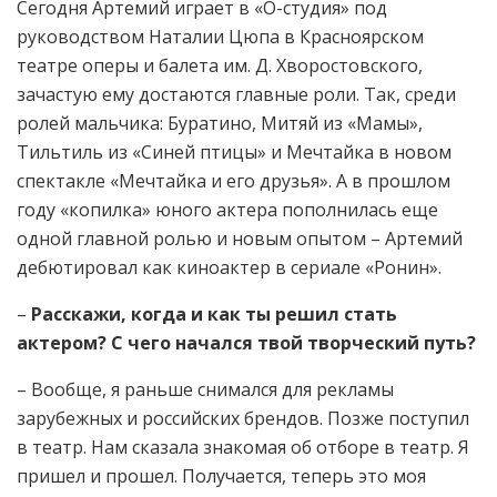
Сегодня Артемий играет в «О-студия» под
руководством Наталии Цюпа в Красноярском
театре оперы и балета им. Д. Хворостовского,
зачастую ему достаются главные роли. Так, среди
ролей мальчика: Буратино, Митяй из «Мамы»,
Тильтиль из «Синей птицы» и Мечтайка в новом
спектакле «Мечтайка и его друзья». А в прошлом
году «копилка» юного актера пополнилась еще
одной главной ролью и новым опытом – Артемий
дебютировал как киноактер в сериале «Ронин».
–
Расскажи, когда и как ты решил стать
актером? С чего начался твой творческий путь?
– Вообще, я раньше снимался для рекламы
зарубежных и российских брендов. Позже поступил
в театр. Нам сказала знакомая об отборе в театр. Я
пришел и прошел. Получается, теперь это моя