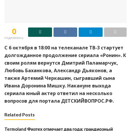
0
поделились
С 6 октября в 18:00 на телеканале ТВ-3 стартует
долгожданное продолжение сериала «Ронин». К
своим ролям вернутся Дмитрий Паламарчук,
Любовь Баханкова, Александр Дьяконов, а
также Артемий Черкашин, сыгравший сына
Ивана Доронина Мишку. Накануне выхода
сериала юный актер ответил на несколько
вопросов для портала ДЕТСКИЙВОПРОС.РФ.
Related Posts
Termoland Физтех отмечает два года: грандиозный