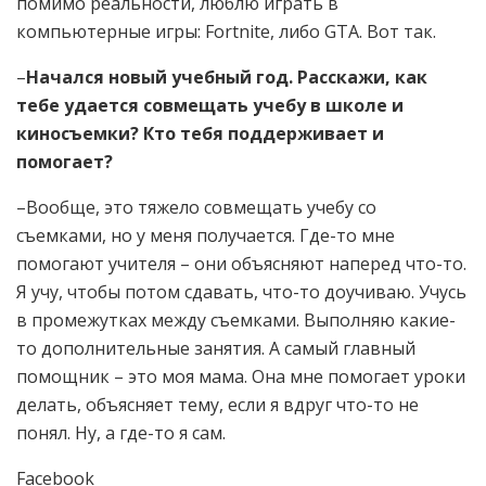
помимо реальности, люблю играть в
компьютерные игры: Fortnite, либо GTA. Вот так.
–
Начался новый учебный год. Расскажи, как
тебе удается совмещать учебу в школе и
киносъемки? Кто тебя поддерживает и
помогает?
–Вообще, это тяжело совмещать учебу со
съемками, но у меня получается. Где-то мне
помогают учителя – они объясняют наперед что-то.
Я учу, чтобы потом сдавать, что-то доучиваю. Учусь
в промежутках между съемками. Выполняю какие-
то дополнительные занятия. А самый главный
помощник – это моя мама. Она мне помогает уроки
делать, объясняет тему, если я вдруг что-то не
понял. Ну, а где-то я сам.
Facebook