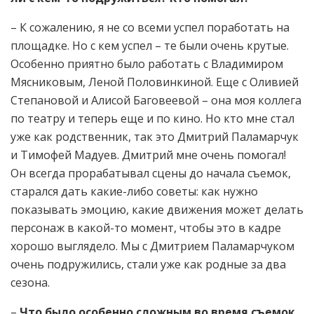
– К сожалению, я не со всеми успел поработать на
площадке. Но с кем успел – те были очень крутые.
Особенно приятно было работать с Владимиром
Мясниковым, Леной Половинкиной. Еще с Оливией
Степановой и Алисой Баговеевой – она моя коллега
по театру и теперь еще и по кино. Но кто мне стал
уже как родственник, так это Дмитрий Паламарчук
и Тимофей Мадуев. Дмитрий мне очень помогал!
Он всегда прорабатывал сцены до начала съемок,
старался дать какие-либо советы: как нужно
показывать эмоцию, какие движения может делать
персонаж в какой-то момент, чтобы это в кадре
хорошо выглядело. Мы с Дмитрием Паламарчуком
очень подружились, стали уже как родные за два
сезона.
–
Что было особенно сложным во время съемок