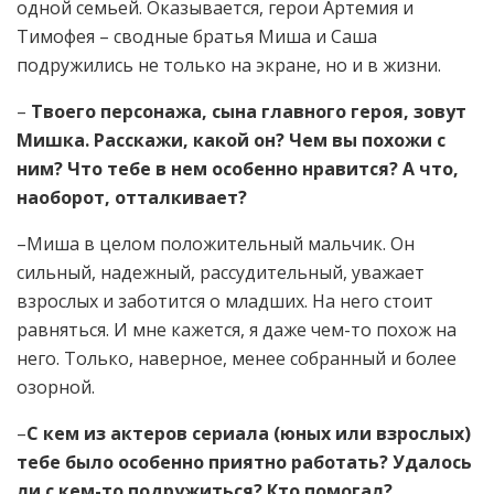
одной семьей. Оказывается, герои Артемия и
Тимофея – сводные братья Миша и Саша
подружились не только на экране, но и в жизни.
–
Твоего персонажа, сына главного героя, зовут
Мишка. Расскажи, какой он? Чем вы похожи с
ним? Что тебе в нем особенно нравится? А что,
наоборот, отталкивает?
–Миша в целом положительный мальчик. Он
сильный, надежный, рассудительный, уважает
взрослых и заботится о младших. На него стоит
равняться. И мне кажется, я даже чем-то похож на
него. Только, наверное, менее собранный и более
озорной.
–
С кем из актеров сериала (юных или взрослых)
тебе было особенно приятно работать? Удалось
ли с кем-то подружиться? Кто помогал?