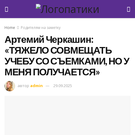
Home
Родителям на заметку
Артемий Черкашин:
«ТЯЖЕЛО СОВМЕЩАТЬ
УЧЕБУ СО СЪЕМКАМИ, НО У
МЕНЯ ПОЛУЧАЕТСЯ»
автор
admin
29.09.2025