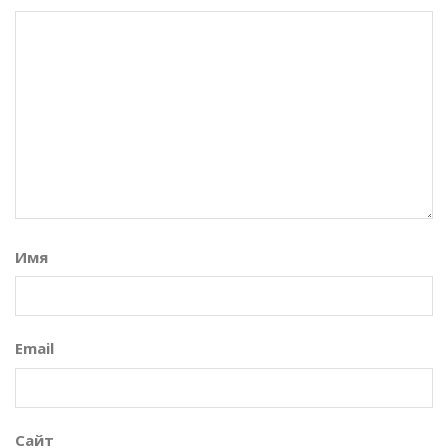
Имя
Email
Сайт