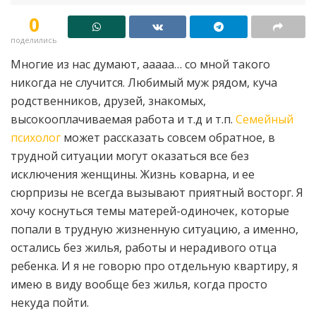
0
поделились
Многие из нас думают, ааааа… со мной такого
никогда не случится. Любимый муж рядом, куча
родственников, друзей, знакомых,
высокооплачиваемая работа и т.д и т.п.
Семейный
психолог
может рассказать совсем обратное, в
трудной ситуации могут оказаться все без
исключения женщины. Жизнь коварна, и ее
сюрпризы не всегда вызывают приятный восторг. Я
хочу коснуться темы матерей-одиночек, которые
попали в трудную жизненную ситуацию, а именно,
остались без жилья, работы и нерадивого отца
ребенка. И я не говорю про отдельную квартиру, я
имею в виду вообще без жилья, когда просто
некуда пойти.