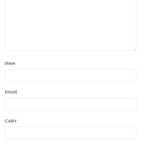
Имя
Email
Сайт