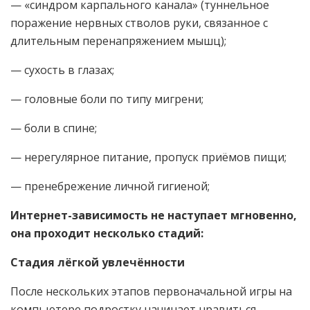
— «синдром карпального канала» (туннельное
поражение нервных стволов руки, связанное с
длительным перенапряжением мышц);
— сухость в глазах;
— головные боли по типу мигрени;
— боли в спине;
— нерегулярное питание, пропуск приёмов пищи;
— пренебрежение личной гигиеной;
Интернет-зависимость не наступает мгновенно,
она проходит несколько стадий:
Стадия лёгкой увлечённости
После нескольких этапов первоначальной игры на
компьютере подростку начинает нравиться