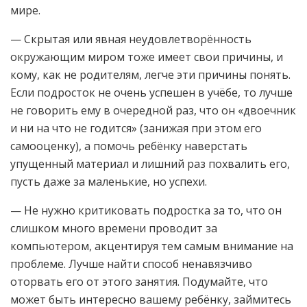
мире.
— Скрытая или явная неудовлетворённость
окружающим миром тоже имеет свои причины, и
кому, как не родителям, легче эти причины понять.
Если подросток не очень успешен в учёбе, то лучше
не говорить ему в очередной раз, что он «двоечник
и ни на что не годится» (занижая при этом его
самооценку), а помочь ребёнку наверстать
упущенный материал и лишний раз похвалить его,
пусть даже за маленькие, но успехи.
— Не нужно критиковать подростка за то, что он
слишком много времени проводит за
компьютером, акцентируя тем самым внимание на
проблеме. Лучше найти способ ненавязчиво
оторвать его от этого занятия. Подумайте, что
может быть интересно вашему ребёнку, займитесь