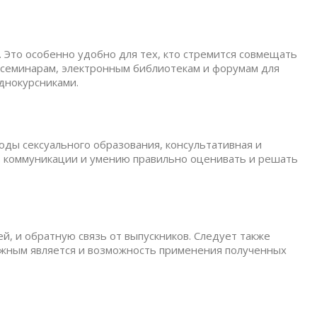
 Это особенно удобно для тех, кто стремится совмещать
 семинарам, электронным библиотекам и форумам для
днокурсниками.
оды сексуального образования, консультативная и
ов коммуникации и умению правильно оценивать и решать
, и обратную связь от выпускников. Следует также
Важным является и возможность применения полученных