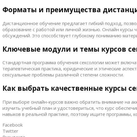
Форматы и преимущества дистанци
Дистанционное обучение предлагает гибкий подход, позво
образование с работой или личной жизнью. Онлайн курсы 
обсуждений. Это способствует глубокому пониманию матер
Ключевые модули и темы курсов се
Стандартная программа обучения сексологии может включа
терапевтическая практика, юридические и этические аспе
сексуальные проблемы различной степени сложности.
Как выбрать качественные курсы се
При выборе онлайн-курсов важно обратить внимание на ак
изучить учебный план и удостовериться, что курс обеспе
навыков в реальной практике, поэтому ищите программы, к
Facebook
Twitter
Вконтакте