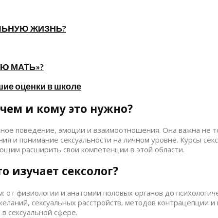
ЛЬНУЮ ЖИЗНЬ?
Ю МАТЬ»?
шие оценки в школе
ачем и кому это нужно?
ное поведение, эмоции и взаимоотношения. Она важна не то
ния и понимание сексуальности на личном уровне. Курсы се
ающим расширить свои компетенции в этой области.
о изучает сексолог?
: от физиологии и анатомии половых органов до психологич
желаний, сексуальных расстройств, методов контрацепции и
в сексуальной сфере.