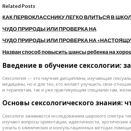
Related Posts
КАК ПЕРВОКЛАССНИКУ ЛЕГКО ВЛИТЬСЯ В ШКО
ЧУДО ПРИРОДЫ ИЛИ ПРОВЕРКА НА
ЧУДО ПРИРОДЫ ИЛИ ПРОВЕРКА НА «НАСТОЯЩУ
Назван способ повысить шансы ребенка на хоро
Введение в обучение сексологии: з
Сексология — это научная дисциплина, изучающая сексуаль
медицины, но и для тех, кто желает улучшить свои отноше
и терапевтам, так и уже практикующим специалистам, жел
Основы сексологического знания: чт
Сексологи занимаются исследованием широкого спектра тем
изучают вопросы ориентации, идентичности, эротических 
узнать о клинических и консультационных методах помощи 