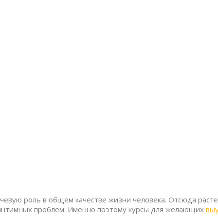
ючевую роль в общем качестве жизни человека. Отсюда раст
интимных проблем. Именно поэтому курсы для желающих
выу