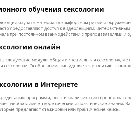
онного обучения сексологии
ляющий изучать материал в комфортном ритме и окружении.
часто предоставляют доступ к видеолекциям, интерактивным
иала при постоянном взаимодействии с преподавателями и о
ксологии онлайн
ть следующие модули: общая и специальная сексология, мет
кты сексологии. Особое внимание уделяется развитию навык
ксологии в Интернете
кредитацию программы, опыт и квалификацию преподавателей
чивает необходимые теоретические и практические знания. 
оторые предлагают стажировки или практические кейсы.