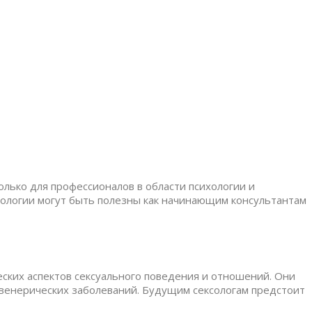
лько для профессионалов в области психологии и
ксологии могут быть полезны как начинающим консультантам
еских аспектов сексуального поведения и отношений. Они
 венерических заболеваний. Будущим сексологам предстоит