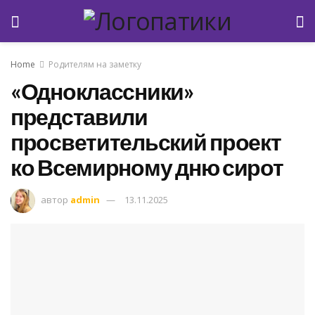
Home
Родителям на заметку
«Одноклассники»
представили
просветительский проект
ко Всемирному дню сирот
автор
admin
13.11.2025