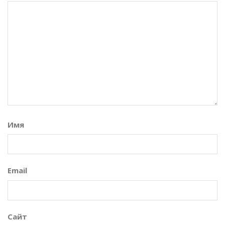
Имя
Email
Сайт