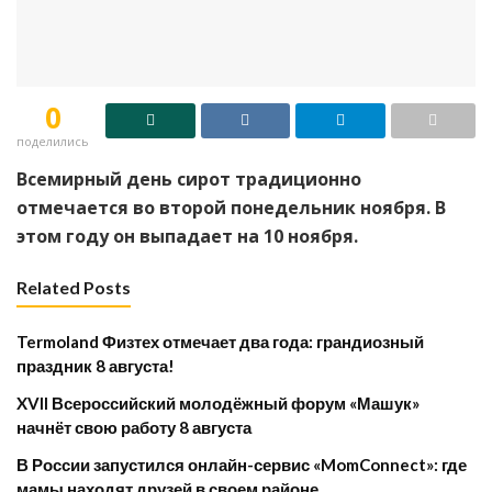
0
поделились
Всемирный день сирот традиционно
отмечается во второй понедельник ноября. В
этом году он выпадает на 10 ноября.
Related Posts
Termoland Физтех отмечает два года: грандиозный
праздник 8 августа!
XVII Всероссийский молодёжный форум «Машук»
начнёт свою работу 8 августа
​В России запустился онлайн-сервис «MomConnect»: где
мамы находят друзей в своем районе