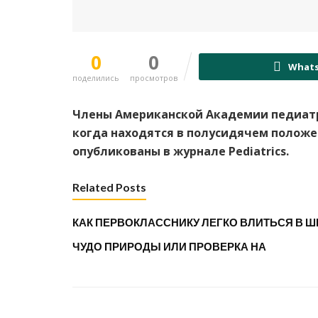
0
0
What
поделились
просмотров
Члены Американской Академии педиатр
когда находятся в полусидячем положен
опубликованы в журнале Pediatrics
.
Related Posts
КАК ПЕРВОКЛАССНИКУ ЛЕГКО ВЛИТЬСЯ В 
ЧУДО ПРИРОДЫ ИЛИ ПРОВЕРКА НА