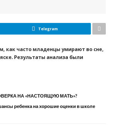
Telegram
, как часто младенцы умирают во сне,
ляске. Результаты анализа были
ВЕРКА НА «НАСТОЯЩУЮ МАТЬ»?
шансы ребенка на хорошие оценки в школе