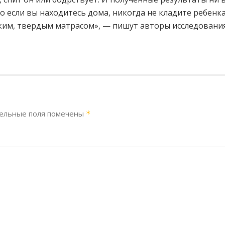
о если вы находитесь дома, никогда не кладите ребенка
ским, твердым матрасом», — пишут авторы исследования
ельные поля помечены
*