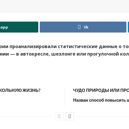
sapp
Vk
ии проанализировали статистические данные о том
ии — в автокресле, шезлонге или прогулочной ко
ШКОЛЬНУЮ ЖИЗНЬ?
ЧУДО ПРИРОДЫ ИЛИ ПРО
Назван способ повысить 