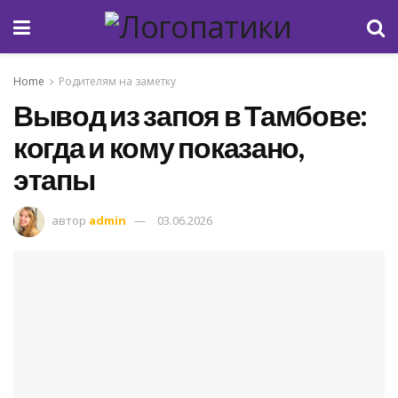
Home
Родителям на заметку
Вывод из запоя в Тамбове:
когда и кому показано,
этапы
автор
admin
03.06.2026