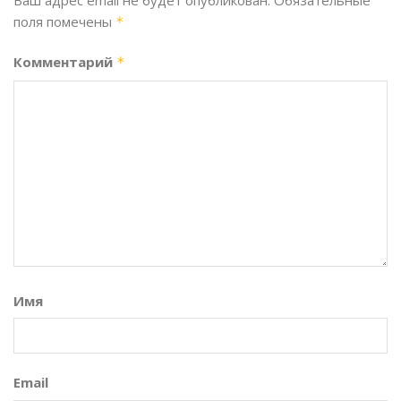
Ваш адрес email не будет опубликован.
Обязательные
поля помечены
*
Комментарий
*
Имя
Email