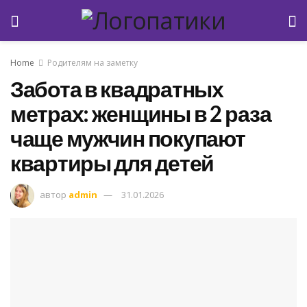
Home
Родителям на заметку
Забота в квадратных
метрах: женщины в 2 раза
чаще мужчин покупают
квартиры для детей
автор
admin
31.01.2026