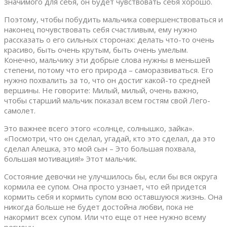
значимого для себя, он будет чувствовать себя хорошо.
Поэтому, чтобы побудить мальчика совершенствоваться и
наконец почувствовать себя счастливым, ему нужно
рассказать о его сильных сторонах: делать что-то очень
красиво, быть очень крутым, быть очень умелым.
Конечно, мальчику эти добрые слова нужны в меньшей
степени, потому что его природа – саморазвиваться. Его
нужно похвалить за то, что он достиг какой-то средней
вершины. Не говорите: Милый, милый, очень важно,
чтобы старший мальчик показал всем гостям свой Лего-
самолет.
Это важнее всего этого «солнце, солнышко, зайка».
«Посмотри, что он сделал, угадай, кто это сделал, да это
сделал Алешка, это мой сын – Это большая похвала,
большая мотивация!» Этот мальчик.
Состояние девочки не улучшилось бы, если бы вся округа
кормила ее супом. Она просто узнает, что ей придется
кормить себя и кормить супом всю оставшуюся жизнь. Она
никогда больше не будет достойна любви, пока не
накормит всех супом. Или что еще от нее нужно всему