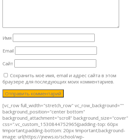
Имя
Email
Сайт
Сохранить моё имя, email и адрес сайта в этом
браузере для последующих моих комментариев.
[vc_row full_width="stretch_row" vc_row_background=""
background_position="center bottom"
background_attachment="scroll" background_size="cover"
css=".vc_custom_1530844752965{padding-top: 60px
!important;padding-bottom: 20px !important;background-
image: url(https://jnews.io/school/wp-