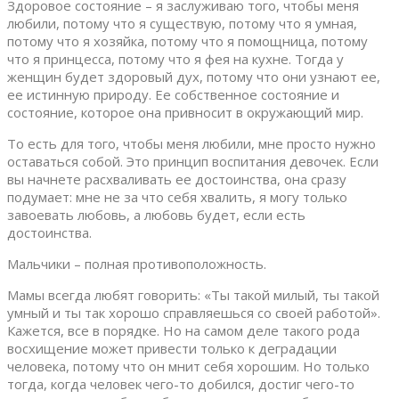
Здоровое состояние – я заслуживаю того, чтобы меня
любили, потому что я существую, потому что я умная,
потому что я хозяйка, потому что я помощница, потому
что я принцесса, потому что я фея на кухне. Тогда у
женщин будет здоровый дух, потому что они узнают ее,
ее истинную природу. Ее собственное состояние и
состояние, которое она привносит в окружающий мир.
То есть для того, чтобы меня любили, мне просто нужно
оставаться собой. Это принцип воспитания девочек. Если
вы начнете расхваливать ее достоинства, она сразу
подумает: мне не за что себя хвалить, я могу только
завоевать любовь, а любовь будет, если есть
достоинства.
Мальчики – полная противоположность.
Мамы всегда любят говорить: «Ты такой милый, ты такой
умный и ты так хорошо справляешься со своей работой».
Кажется, все в порядке. Но на самом деле такого рода
восхищение может привести только к деградации
человека, потому что он мнит себя хорошим. Но только
тогда, когда человек чего-то добился, достиг чего-то