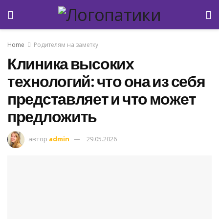
Home
Родителям на заметку
Клиника высоких
технологий: что она из себя
представляет и что может
предложить
автор
admin
29.05.2026