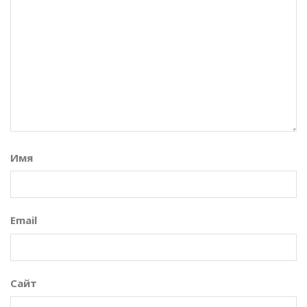
Имя
Email
Сайт