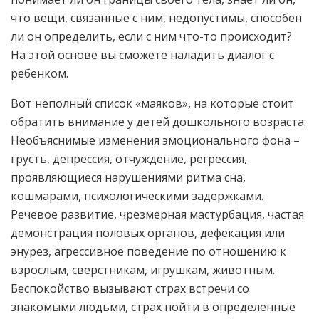
что вещи, связанные с ним, недопустимы, способен
ли он определить, если с ним что-то происходит?
На этой основе вы сможете наладить диалог с
ребенком.
Вот неполный список «маяков», на которые стоит
обратить внимание у детей дошкольного возраста:
Необъяснимые изменения эмоционального фона –
грусть, депрессия, отчуждение, регрессия,
проявляющиеся нарушениями ритма сна,
кошмарами, психологическими задержками.
Речевое развитие, чрезмерная мастурбация, частая
демонстрация половых органов, дефекация или
энурез, агрессивное поведение по отношению к
взрослым, сверстникам, игрушкам, животным.
Беспокойство вызывают страх встречи со
знакомыми людьми, страх пойти в определенные