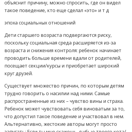
объяснит причину, можно спросить, где он видел
такое поведение, кто еще сделал «это» и т д
эпоха социальных отношений
Дети старшего возраста подвергаются риску,
поскольку социальная среда расширяется из-за
возраста и снижения контроля: ребенок начинает
проводить больше времени вдали от родителей,
посещает секции/курсы и приобретает широкий
круг друзей.
Существует множество причин, по которым детям
трудно говорить о насилии над ними. Самые
распространенные из них – чувство вины и страха.
Ребенок может чувствовать себя виноватым за то,
что допустил такое поведение и участвовал в нем.
Альтернативно, жестокие авторы могут просто
запугать: Если ты мне скажешь, я убью твоего кота/