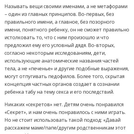
Называть вещи своими именами, а не метафорами
– один из главных принципов. Во-первых, без
правильного имени, а главное, без позорного
имени, понятного ребенку, он не сможет правильно
истолковать то, что с ним произошло и что
предложил ему его условный дядя. Во-вторых,
согласно некоторым исследованиям, дети,
использующие анатомические названия частей
тела, а не «печенье» и другие подобные выражения,
могут отпугивать педофилов. Более того, скрытая
концепция частных органов создает в сознании
ребенка табу на тему секса и его последствий.
Никаких «секретов» нет. Детям очень понравился
«Секрет», и нам очень понравилось с ними играть.
Но не стоит использовать такой подход: «Давай
расскажем маме/папе/другим родственникам этот