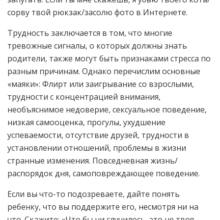
сорву твой рюкзак/засолю фото в Интернете.
Трудность заключается в том, что многие
тревожные сигналы, о которых должны знать
родители, также могут быть признаками стресса по
разным причинам. Однако перечислим основные
«маяки»: Флирт или заигрывание со взрослыми,
трудности с концентрацией внимания,
необъяснимое недоверие, сексуальное поведение,
низкая самооценка, прогулы, ухудшение
успеваемости, отсутствие друзей, трудности в
установлении отношений, проблемы в жизни
странные изменения. Повседневная жизнь/
распорядок дня, самоповреждающее поведение.
Если вы что-то подозреваете, дайте понять
ребенку, что вы поддержите его, несмотря ни на
что. Скажите: «Что бы ни случилось, это не твоя