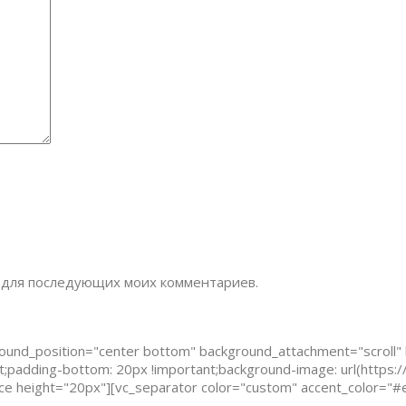
ре для последующих моих комментариев.
round_position="center bottom" background_attachment="scroll"
padding-bottom: 20px !important;background-image: url(https:/
ace height="20px"][vc_separator color="custom" accent_color="#