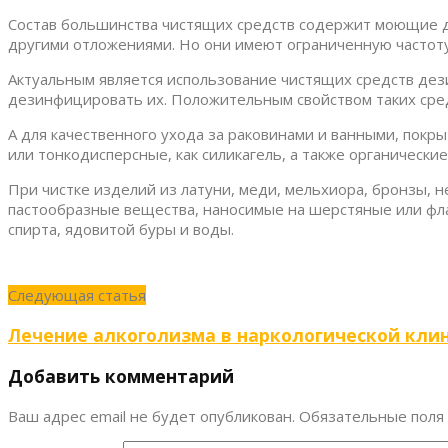
Состав большинства чистящих средств содержит моющие до
другими отложениями. Но они имеют ограниченную частоту 
Актуальным является использование чистящих средств де
дезинфицировать их. Положительным свойством таких сре
А для качественного ухода за раковинами и ванными, покры
или тонкодисперсные, как силикагель, а также органические
При чистке изделий из латуни, меди, мельхиора, бронзы,
пастообразные вещества, наносимые на шерстяные или фла
спирта, ядовитой буры и воды.
Следующая статья
Лечение алкоголизма в наркологической кли
Добавить комментарий
Ваш адрес email не будет опубликован.
Обязательные поля