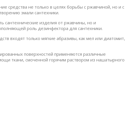
 средства не только в целях борьбы с ржавчиной, но и с
творению эмали сантехники.
ь сантехнические изделия от ржавчины, но и
выполняющей роль дезинфектора для сантехники.
дств входят только мягкие абразивы, как мел или диатомит,
елированных поверхностей применяются различные
омощи ткани, смоченной горячим раствором из нашатырного