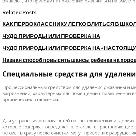
ржавеют, что приводит к появлению ржавчины и на эмали 
Related Posts
КАК ПЕРВОКЛАССНИКУ ЛЕГКО ВЛИТЬСЯ В ШКО
ЧУДО ПРИРОДЫ ИЛИ ПРОВЕРКА НА
ЧУДО ПРИРОДЫ ИЛИ ПРОВЕРКА НА «НАСТОЯЩУ
Назван способ повысить шансы ребенка на хоро
Специальные средства для удален
Профессиональным средством для удаления ржавчины и м
загрязнений, характерных для помещений с повышенной вла
органических отложений.
Для устранения возникающей на сантехнических изделиях
которые содержат определенные кислоты, растворяющие р
не смыть сразу после очистки, могут привести к разрушени