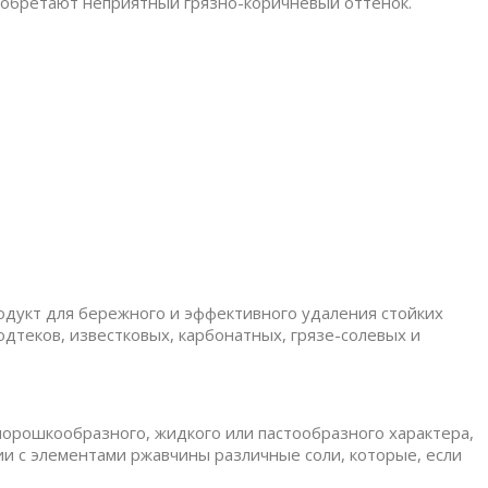
иобретают неприятный грязно-коричневый оттенок.
родукт для бережного и эффективного удаления стойких
дтеков, известковых, карбонатных, грязе-солевых и
орошкообразного, жидкого или пастообразного характера,
и с элементами ржавчины различные соли, которые, если