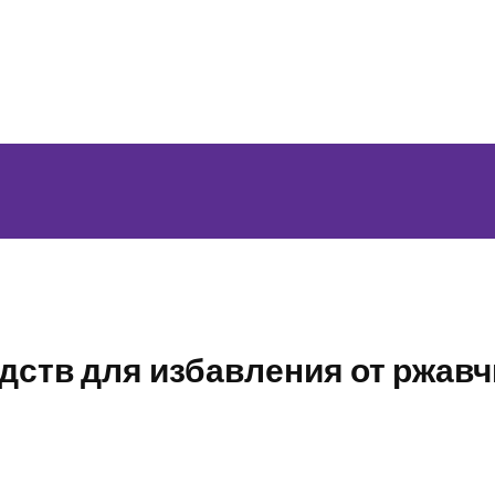
дств для избавления от ржав