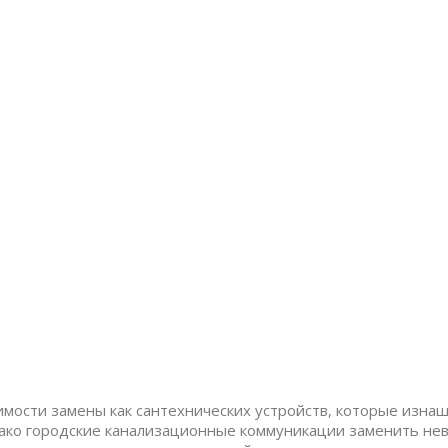
мости замены как сантехнических устройств, которые изнаш
ако городские канализационные коммуникации заменить нево