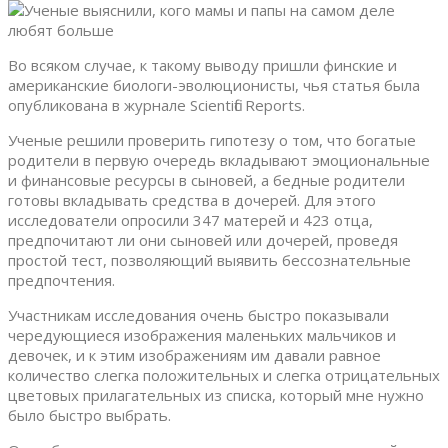
Во всяком случае, к такому выводу пришли финские и
американские биологи-эволюционисты, чья статья была
опубликована в журнале Scientific Reports.
Ученые решили проверить гипотезу о том, что богатые
родители в первую очередь вкладывают эмоциональные
и финансовые ресурсы в сыновей, а бедные родители
готовы вкладывать средства в дочерей. Для этого
исследователи опросили 347 матерей и 423 отца,
предпочитают ли они сыновей или дочерей, проведя
простой тест, позволяющий выявить бессознательные
предпочтения.
Участникам исследования очень быстро показывали
чередующиеся изображения маленьких мальчиков и
девочек, и к этим изображениям им давали равное
количество слегка положительных и слегка отрицательных
цветовых прилагательных из списка, который мне нужно
было быстро выбрать.