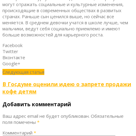
могут отражать социальные и культурные изменения,
происходящие в современных обществах в развитых
странах. Раньше сын ценился выше, но сейчас все
меняется. В среднем девочки учатся в школе лучше, чем
мальчики, ведут себя социально приемлемо и имеют
больше возможностей для карьерного роста.
Facebook
Twitter
Вконтакте
Google+
Следующая статья
В Госдуме оценили идею о запрете продажи
кофе детям
Добавить комментарий
Ваш адрес email не будет опубликован.
Обязательные
поля помечены
*
Комментарий
*