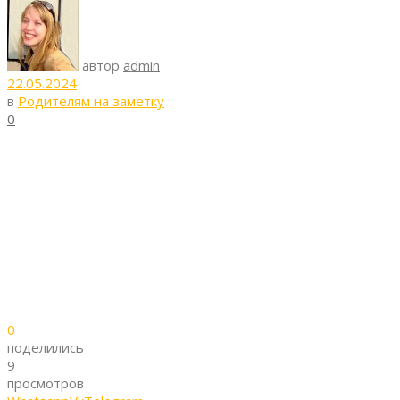
автор
admin
22.05.2024
в
Родителям на заметку
0
0
поделились
9
просмотров