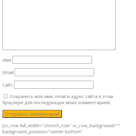
Имя
Email
Сайт
Сохранить моё имя, email и адрес сайта в этом
браузере для последующих моих комментариев.
[vc_row full_width="stretch_row" vc_row_background=""
background_position="center bottom"