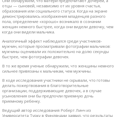
Они обнаружили, что матери предпочитают дочерей, а
отцы — сыновей, независимо от их уровня счастья,
образования или социального статуса. Когда на экране
демонстрировались изображения младенцев разного
пола, определение «хорошо» возникало в сознании
женщин немного быстрее, когда они видели девочку, чем
когда они видели мальчика.
Аналогичный эффект наблюдался среди участников-
мужчин, которые просматривали фотографии мальчиков:
мужчины оценивали их положительно на долю секунды
быстрее, чем фотографии девочек.
В то же время ученые обнаружили, что женщины немного
сильнее привязаны к мальчикам, чем мужчины.
В ходе исследования участники не скрывали, что готовы
делать пожертвования в благотворительные
организации, поддерживающие девочек, а в случае
усыновления они бы предпочли приемную дочь
приемному ребенку.
Ведущий автор исследования Роберт Линч из
Университета Турку в Финляндии заявил, что результаты