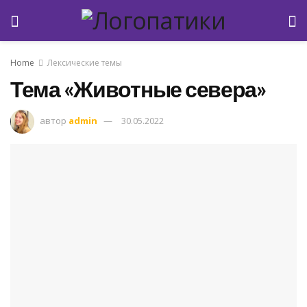
Home
Лексические темы
Тема «Животные севера»
автор
admin
30.05.2022