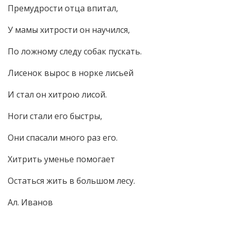
Премудрости отца впитал,
У мамы хитрости он научился,
По ложному следу собак пускать.
Лисенок вырос в норке лисьей
И стал он хитрою лисой.
Ноги стали его быстры,
Они спасали много раз его.
Хитрить уменье помогает
Остаться жить в большом лесу.
Ал. Иванов