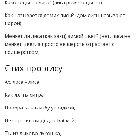
Какого цвета лиса? (лиса рыжего цвета)
Как называется домик лисы? (дом лисы называют
норой)
Меняет ли лиса (как заяц) зимой цвет? (нет, лиса не
меняет цвет, а просто ее шерсть отрастает с
подшерстком).
Стих про лису
Ах, лиса – лиса
Как же ты хитра!
Пробралась в избу украдкой,
Не спросив ни Деда с Бабкой,
Ты из лыково лукошка,