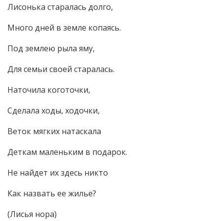
Лисонька старалась долго,
Много дней в земле копаясь.
Под землею рыла яму,
Для семьи своей старалась.
Наточила коготочки,
Сделала ходы, ходочки,
Веток мягких натаскала
Деткам маленьким в подарок.
Не найдет их здесь никто
Как назвать ее жилье?
(Лисья нора)